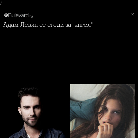
/
Адам Левин се сгоди за "ангел"