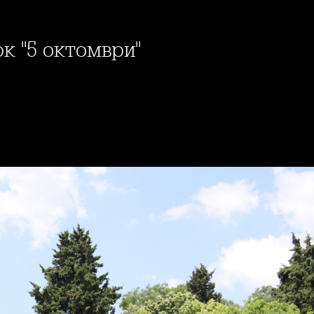
рк "5 октомври"