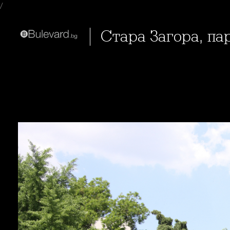
/
Стара Загора, па