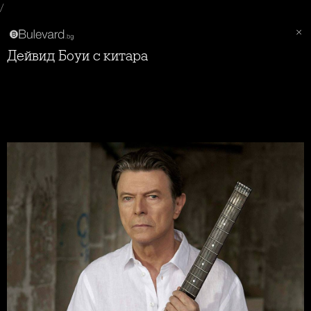
/
Дейвид Боуи с китара