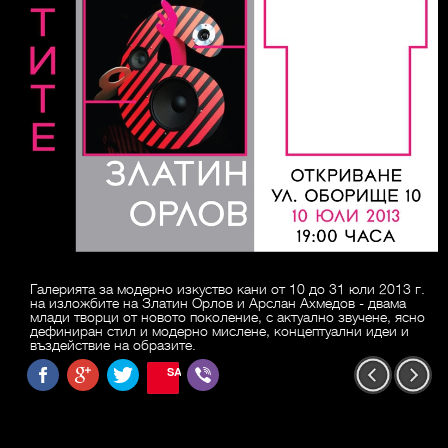
Галерията за модерно изкуство кани от 10 до 31 юли 2013 г.
на изложбите на Златин Орлов и Арслан Ахмедов - двама
млади творци от новото поколение, с актуално звучене, ясно
дефиниран стил и модерно мислене, концептуални идеи и
въздействие на образите.
SAVE