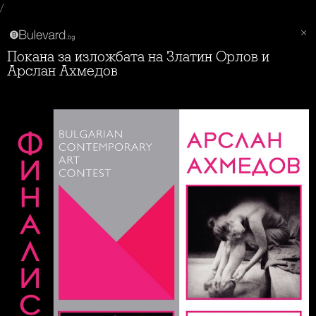
/
Покана за изложбата на Златин Орлов и
Арслан Ахмедов