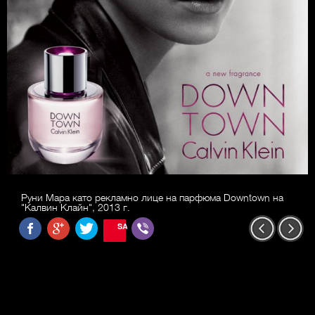
Руни Мара като рекламно лице на парфюма Downtown на
"Калвин Клайн", 2013 г.
SAVE