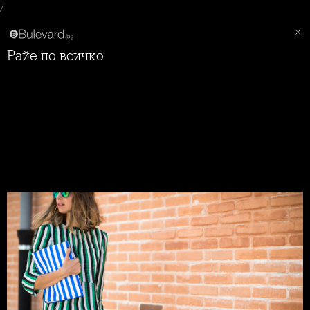
/
Райе по всичко