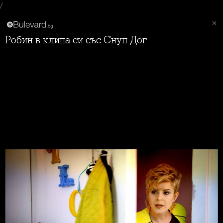
/
Робин в клипа си със Снуп Дог