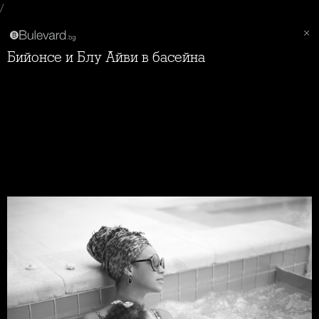
/
Бийонсе и Блу Айви в басейна