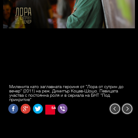
Миленита като заглавната героиня от "Лора от сутрин до
вечер" (2011) на реж. Димитър Коцев-Шошо. Певицата
участва с постоянна роля и в сериала на БНТ "Под
прикритие"
SAVE