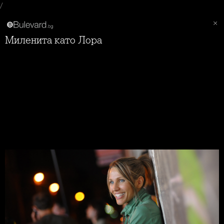
/
Миленита като Лора