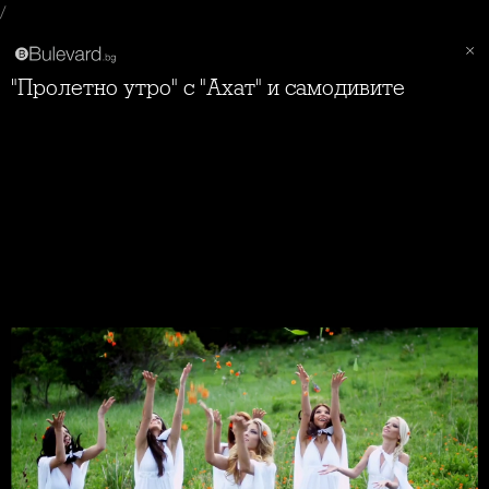
/
"Пролетно утро" с "Ахат" и самодивите