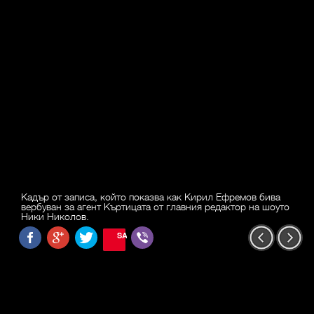
Кадър от записа, който показва как Кирил Ефремов бива
вербуван за агент Къртицата от главния редактор на шоуто
Ники Николов.
SAVE