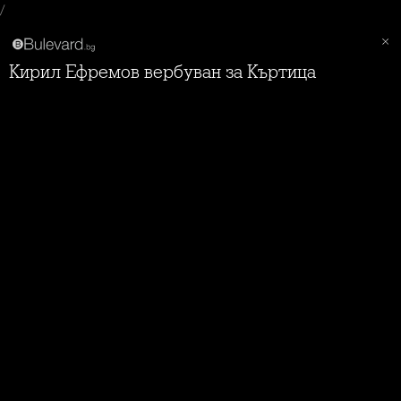
/
Кирил Ефремов вербуван за Къртица