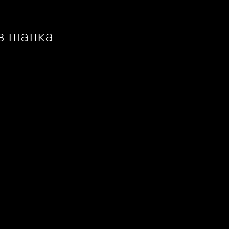
ез шапка