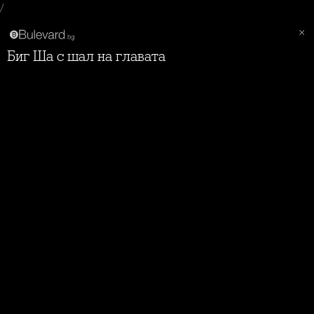
/
Биг Ша с шал на главата