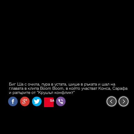
Биг Ша с очила, пура в устата, шише в ръката и шал на
главата в клипа Boom Boom, в който участват Конса, Сарафа
и рапърите от "Крушъл конфликт"
SAVE