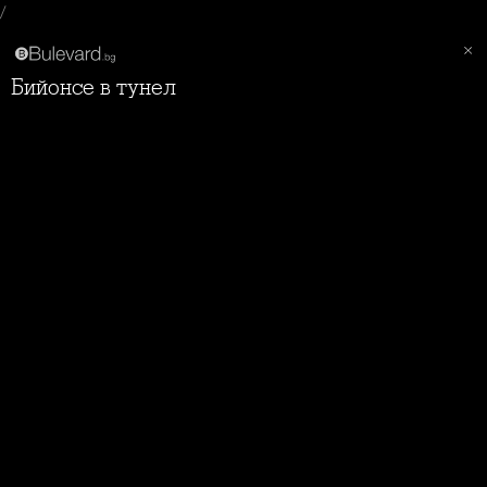
/
Бийонсе в тунел