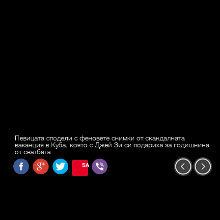
Певицата сподели с феновете снимки от скандалната
ваканция в Куба, която с Джей Зи си подариха за годишнина
от сватбата.
SAVE