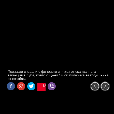
Певицата сподели с феновете снимки от скандалната
ваканция в Куба, която с Джей Зи си подариха за годишнина
от сватбата.
SAVE