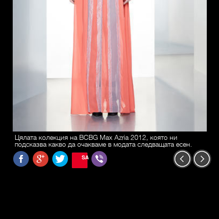
Цялата колекция на BCBG Max Azria 2012, която ни
подсказва какво да очакваме в модата следващата есен.
SAVE