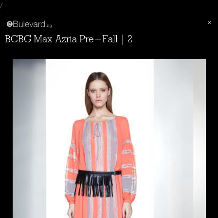
/
BCBG Max Azria Pre-Fall | 2