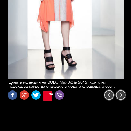
Цялата колекция на BCBG Max Azria 2012, която ни
подсказва какво да очакваме в модата следващата есен.
SAVE