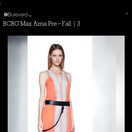
/
BCBG Max Azria Pre-Fall | 3