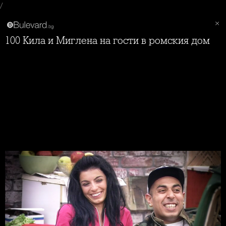
/
100 Кила и Миглена на гости в ромския дом