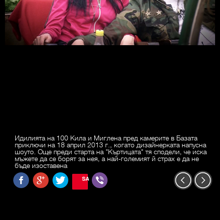
Идилията на 100 Кила и Миглена пред камерите в Базата
приключи на 18 април 2013 г., когато дизайнерката напусна
шоуто. Още преди старта на "Къртицата" тя сподели, че иска
мъжете да се борят за нея, а най-големият й страх е да не
бъде изоставена
SAVE