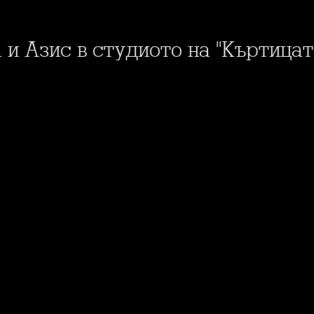
а и Азис в студиото на "Къртицат