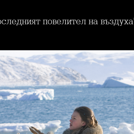
Последният повелител на въздуха