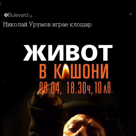
/
Николай Урумов играе клошар