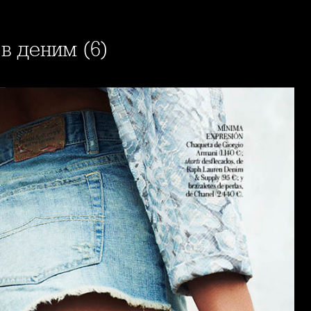
в деним (6)