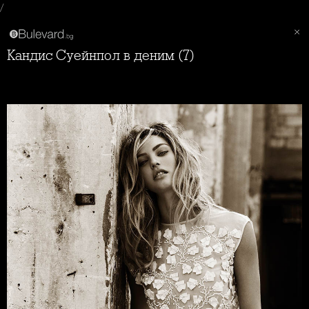
/
Кандис Суейнпол в деним (7)