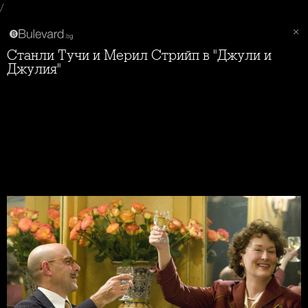
/
Станли Тучи и Мерил Стрийп в "Джули и
Джулия"