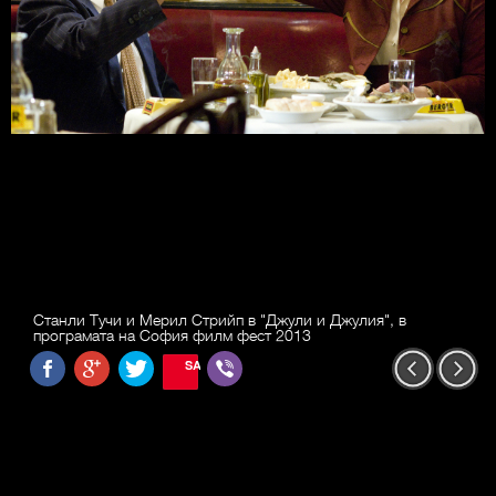
Станли Тучи и Мерил Стрийп в "Джули и Джулия", в
програмата на София филм фест 2013
SAVE