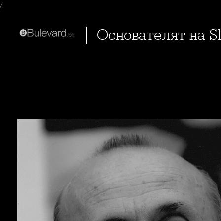
/
Основателят на S