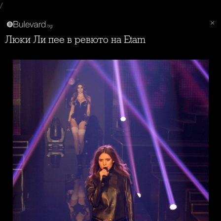
/
Люки Ли пее в ревюто на Etam