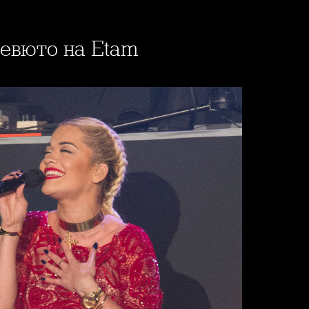
ревюто на Etam