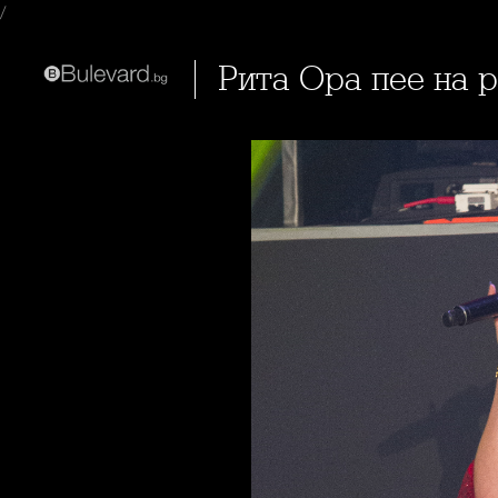
/
Рита Ора пее на 