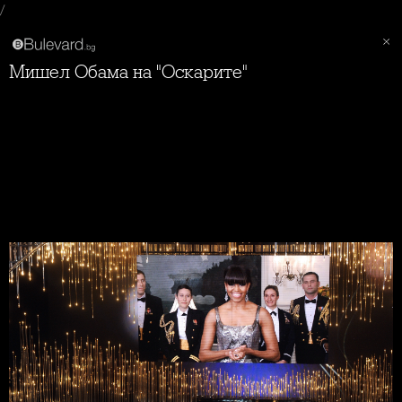
/
Мишел Обама на "Оскарите"