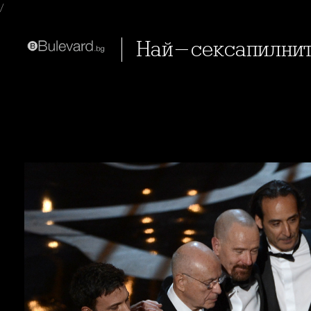
/
Най-сексапилнит