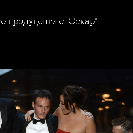
е продуценти с "Оскар"