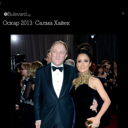
/
Оскар 2013: Салма Хайек