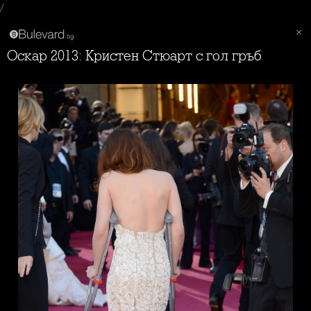
/
Оскар 2013: Кристен Стюарт с гол гръб