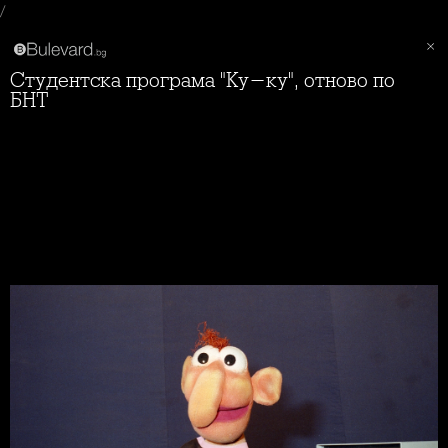
/
Студентска програма "Ку-ку", отново по
БНТ