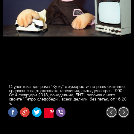
Студентска програма "Ку-ку" е хумористично развлекателно
предаване на държавната телевизия, създадено през 1990 г.
От 4 февруари 2013, понеделник, БНТ1 започва с него
своите "Ретро следобеди", всеки делник, без петък, от 16.20
ч.
SAVE