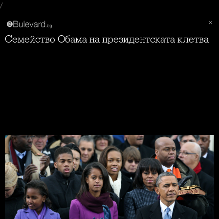
/
Семейство Обама на президентската клетва