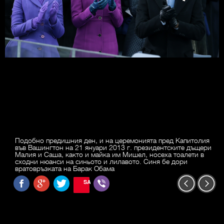
Подобно предишния ден, и на церемонията пред Капитолия
във Вашингтон на 21 януари 2013 г. президентските дъщери
Малия и Саша, както и майка им Мишел, носеха тоалети в
сходни нюанси на синьото и лилавото. Синя бе дори
вратовръзката на Барак Обама
SAVE