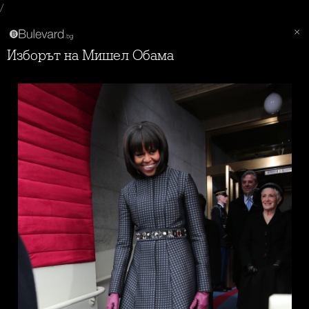
/
Изборът на Мишел Обама