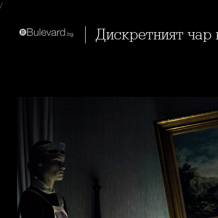
/
Дискретният чар 