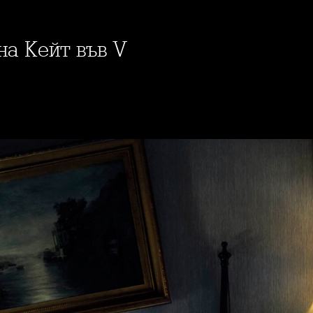
на Кейт във V