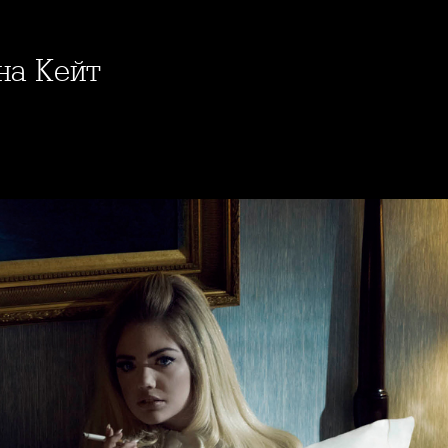
 на Кейт