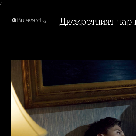
/
Дискретният чар