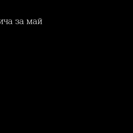
ича за май