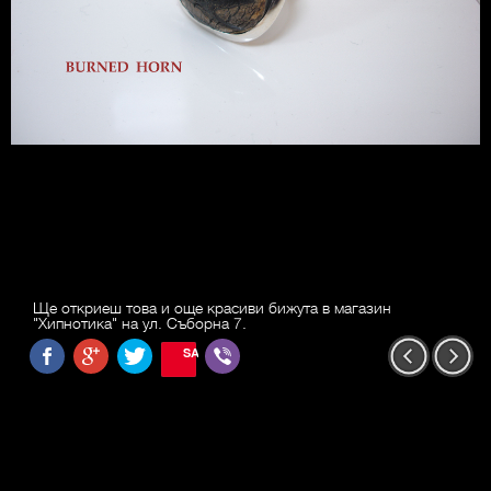
Ще откриеш това и още красиви бижута в магазин
"Хипнотика" на ул. Съборна 7.
SAVE