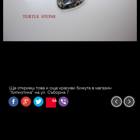
Ще откриеш това и още красиви бижута в магазин
"Хипнотика" на ул. Съборна 7.
SAVE