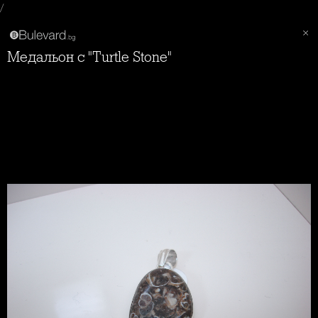
/
Медальон с "Turtle Stone"