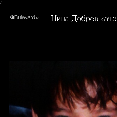
/
Нина Добрев кат