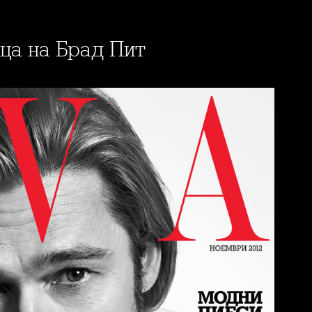
ица на Брад Пит