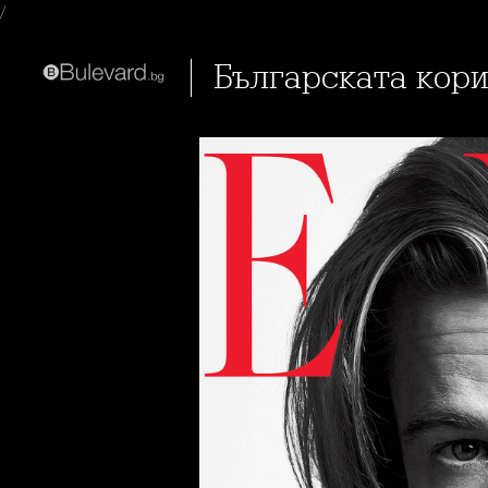
/
Българската кор