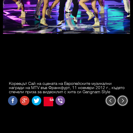
Кореецът Сай на сцената на Европейските музикални
награди на MTV във Франкфурт, 11 ноември 2012 г., където
спечели приза за видеоклип с хита си Gangnam Style
SAVE