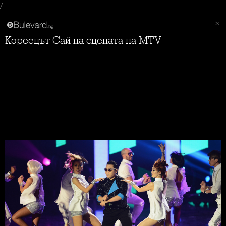
/
Кореецът Сай на сцената на MTV