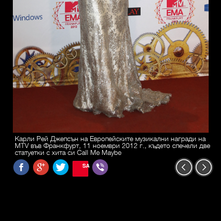
Карли Рей Джепсън на Европейските музикални награди на
MTV във Франкфурт, 11 ноември 2012 г., където спечели две
статуетки с хита си Call Me Maybe
SAVE