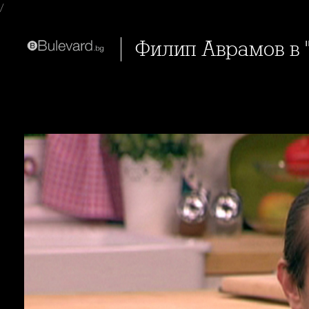
/
Филип Аврамов в