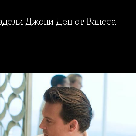
аздели Джони Деп от Ванеса