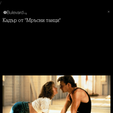
/
Кадър от "Мръсни танци"