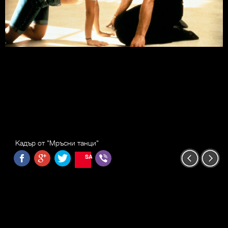
Кадър от "Мръсни танци"
SAVE