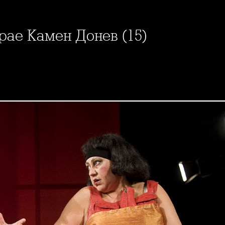
грае Камен Донев (15)