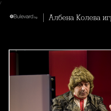
/
Албена Колева и