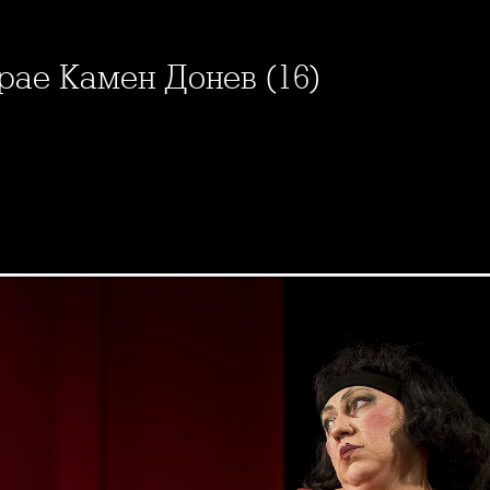
грае Камен Донев (16)