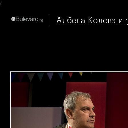
/
Албена Колева и