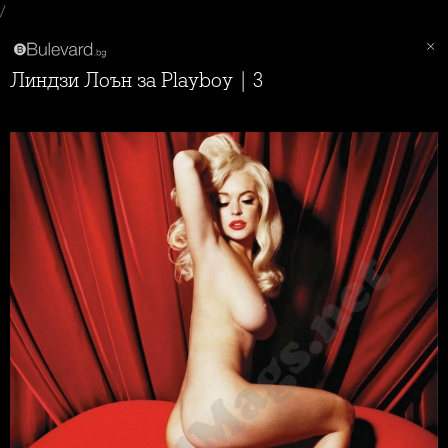
/
Линдзи Лоън за Playboy | 3