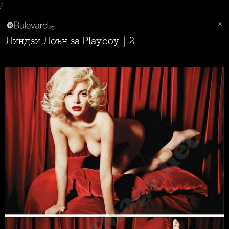
/
Линдзи Лоън за Playboy | 2